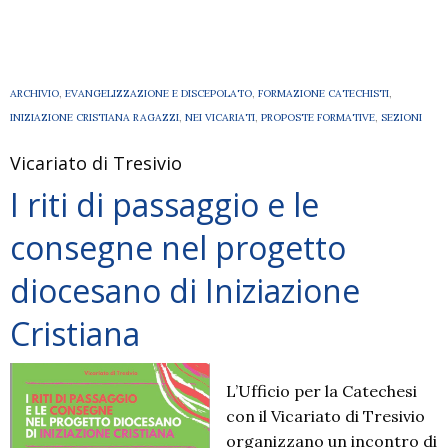
ARCHIVIO
,
EVANGELIZZAZIONE E DISCEPOLATO
,
FORMAZIONE CATECHISTI
,
INIZIAZIONE CRISTIANA RAGAZZI
,
NEI VICARIATI
,
PROPOSTE FORMATIVE
,
SEZIONI
Vicariato di Tresivio
I riti di passaggio e le
consegne nel progetto
diocesano di Iniziazione
Cristiana
L’Ufficio per la Catechesi
con il Vicariato di Tresivio
organizzano un incontro di