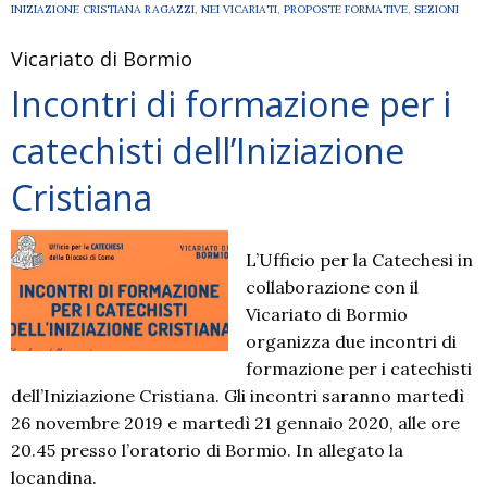
INIZIAZIONE CRISTIANA RAGAZZI
,
NEI VICARIATI
,
PROPOSTE FORMATIVE
,
SEZIONI
Vicariato di Bormio
Incontri di formazione per i
catechisti dell’Iniziazione
Cristiana
L’Ufficio per la Catechesi in
collaborazione con il
Vicariato di Bormio
organizza due incontri di
formazione per i catechisti
dell’Iniziazione Cristiana. Gli incontri saranno martedì
26 novembre 2019 e martedì 21 gennaio 2020, alle ore
20.45 presso l’oratorio di Bormio. In allegato la
locandina.