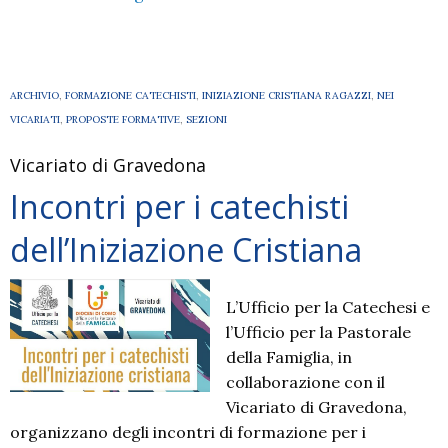
Universitario
di
Alta
Formazione
ARCHIVIO
,
FORMAZIONE CATECHISTI
,
INIZIAZIONE CRISTIANA RAGAZZI
,
NEI
VICARIATI
,
PROPOSTE FORMATIVE
,
SEZIONI
Vicariato di Gravedona
Incontri per i catechisti
dell’Iniziazione Cristiana
L’Ufficio per la Catechesi e
l’Ufficio per la Pastorale
della Famiglia, in
collaborazione con il
Vicariato di Gravedona,
organizzano degli incontri di formazione per i