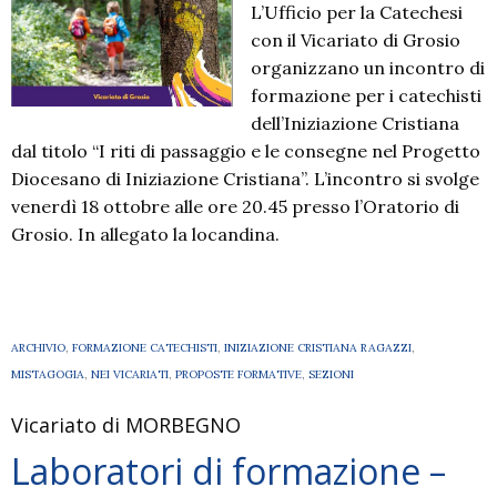
L’Ufficio per la Catechesi
con il Vicariato di Grosio
organizzano un incontro di
formazione per i catechisti
dell’Iniziazione Cristiana
dal titolo “I riti di passaggio e le consegne nel Progetto
Diocesano di Iniziazione Cristiana”. L’incontro si svolge
venerdì 18 ottobre alle ore 20.45 presso l’Oratorio di
Grosio. In allegato la locandina.
ARCHIVIO
,
FORMAZIONE CATECHISTI
,
INIZIAZIONE CRISTIANA RAGAZZI
,
MISTAGOGIA
,
NEI VICARIATI
,
PROPOSTE FORMATIVE
,
SEZIONI
Vicariato di MORBEGNO
Laboratori di formazione –