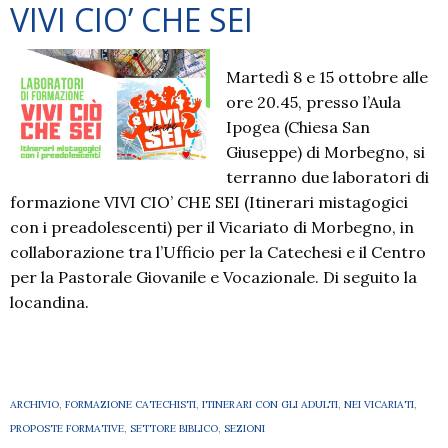
VIVI CIO’ CHE SEI
Martedì 8 e 15 ottobre alle
ore 20.45, presso l’Aula
Ipogea (Chiesa San
Giuseppe) di Morbegno, si
terranno due laboratori di
formazione VIVI CIO’ CHE SEI (Itinerari mistagogici
con i preadolescenti) per il Vicariato di Morbegno, in
collaborazione tra l’Ufficio per la Catechesi e il Centro
per la Pastorale Giovanile e Vocazionale. Di seguito la
locandina.
ARCHIVIO
,
FORMAZIONE CATECHISTI
,
ITINERARI CON GLI ADULTI
,
NEI VICARIATI
,
PROPOSTE FORMATIVE
,
SETTORE BIBLICO
,
SEZIONI