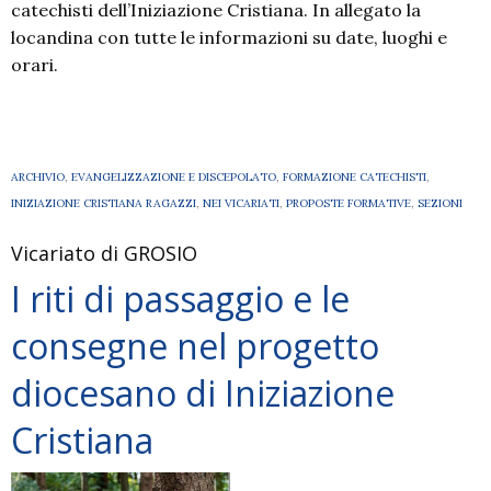
catechisti dell’Iniziazione Cristiana. In allegato la
locandina con tutte le informazioni su date, luoghi e
orari.
ARCHIVIO
,
EVANGELIZZAZIONE E DISCEPOLATO
,
FORMAZIONE CATECHISTI
,
INIZIAZIONE CRISTIANA RAGAZZI
,
NEI VICARIATI
,
PROPOSTE FORMATIVE
,
SEZIONI
Vicariato di GROSIO
I riti di passaggio e le
consegne nel progetto
diocesano di Iniziazione
Cristiana