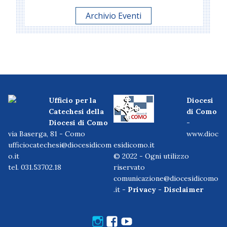
Archivio Eventi
Ufficio per la
Diocesi
Catechesi della
di Como
Diocesi di Como
-
via Baserga, 81 - Como
www.dioc
ufficiocatechesi@diocesidicom
esidicomo.it
o.it
© 2022 - Ogni utilizzo
tel. 031.53702.18
riservato
comunicazione@diocesidicomo
.it -
Privacy
-
Disclaimer