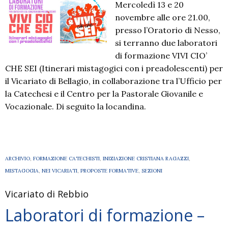
Mercoledì 13 e 20
novembre alle ore 21.00,
presso l’Oratorio di Nesso,
si terranno due laboratori
di formazione VIVI CIO’
CHE SEI (Itinerari mistagogici con i preadolescenti) per
il Vicariato di Bellagio, in collaborazione tra l’Ufficio per
la Catechesi e il Centro per la Pastorale Giovanile e
Vocazionale. Di seguito la locandina.
ARCHIVIO
,
FORMAZIONE CATECHISTI
,
INIZIAZIONE CRISTIANA RAGAZZI
,
MISTAGOGIA
,
NEI VICARIATI
,
PROPOSTE FORMATIVE
,
SEZIONI
Vicariato di Rebbio
Laboratori di formazione –