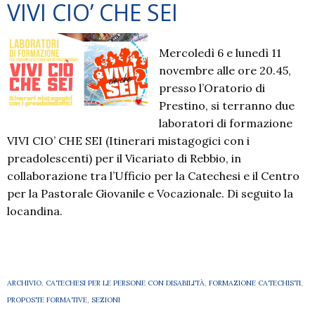
VIVI CIO’ CHE SEI
Mercoledì 6 e lunedì 11
novembre alle ore 20.45,
presso l’Oratorio di
Prestino, si terranno due
laboratori di formazione
VIVI CIO’ CHE SEI (Itinerari mistagogici con i
preadolescenti) per il Vicariato di Rebbio, in
collaborazione tra l’Ufficio per la Catechesi e il Centro
per la Pastorale Giovanile e Vocazionale. Di seguito la
locandina.
ARCHIVIO
,
CATECHESI PER LE PERSONE CON DISABILITÀ
,
FORMAZIONE CATECHISTI
,
PROPOSTE FORMATIVE
,
SEZIONI