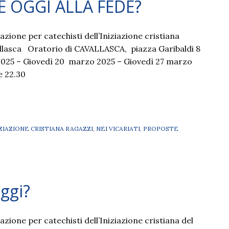
E OGGI ALLA FEDE?
zione per catechisti dell’Iniziazione cristiana
llasca Oratorio di CAVALLASCA, piazza Garibaldi 8
2025 – Giovedì 20 marzo 2025 – Giovedì 27 marzo
e 22.30
IZIAZIONE CRISTIANA RAGAZZI
,
NEI VICARIATI
,
PROPOSTE
oggi?
zione per catechisti dell’Iniziazione cristiana del