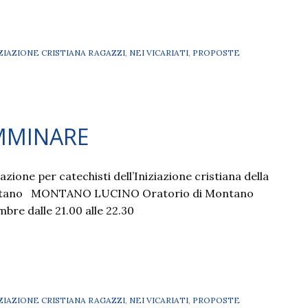
IZIAZIONE CRISTIANA RAGAZZI
,
NEI VICARIATI
,
PROPOSTE
MMINARE
zione per catechisti dell’Iniziazione cristiana della
ontano MONTANO LUCINO Oratorio di Montano
bre dalle 21.00 alle 22.30
IZIAZIONE CRISTIANA RAGAZZI
,
NEI VICARIATI
,
PROPOSTE