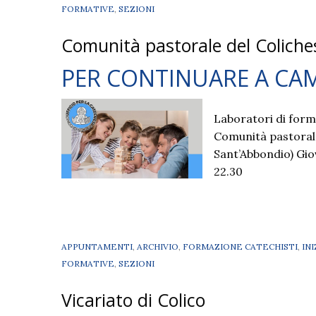
FORMATIVE
,
SEZIONI
Comunità pastorale del Coliche
PER CONTINUARE A CA
Laboratori di forma
Comunità pastoral
Sant’Abbondio) Gio
22.30
APPUNTAMENTI
,
ARCHIVIO
,
FORMAZIONE CATECHISTI
,
IN
FORMATIVE
,
SEZIONI
Vicariato di Colico