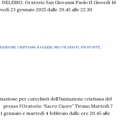
o DELEBIO, Oratorio San Giovanni Paolo II Giovedì 16
edì 23 gennaio 2025 dalle 20.45 alle 22.30
IZIAZIONE CRISTIANA RAGAZZI
,
NEI VICARIATI
,
PROPOSTE
mazione per catechisti dell’Iniziazione cristiana del
o presso l’Oratorio “Sacro Cuore” Tirano Martedì 7
1 gennaio e martedì 4 febbraio dalle ore 20.45 alle