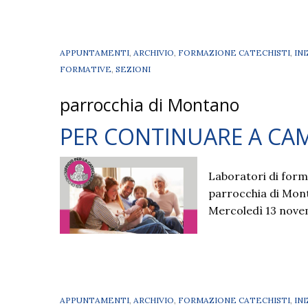
APPUNTAMENTI
,
ARCHIVIO
,
FORMAZIONE CATECHISTI
,
IN
FORMATIVE
,
SEZIONI
parrocchia di Montano
PER CONTINUARE A CA
Laboratori di forma
parrocchia di M
Mercoledì 13 novem
APPUNTAMENTI
,
ARCHIVIO
,
FORMAZIONE CATECHISTI
,
IN