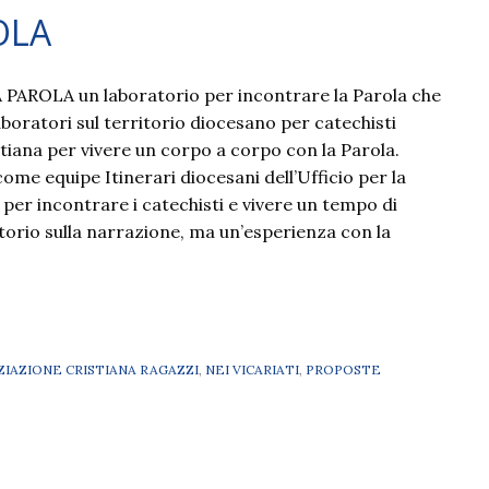
OLA
AROLA un laboratorio per incontrare la Parola che
oratori sul territorio diocesano per catechisti
istiana per vivere un corpo a corpo con la Parola.
me equipe Itinerari diocesani dell’Ufficio per la
per incontrare i catechisti e vivere un tempo di
rio sulla narrazione, ma un’esperienza con la
IZIAZIONE CRISTIANA RAGAZZI
,
NEI VICARIATI
,
PROPOSTE