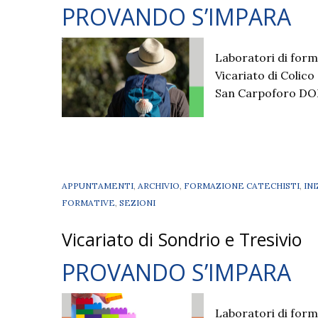
PROVANDO S’IMPARA
Laboratori di forma
Vicariato di Colico
San Carpoforo DOM
APPUNTAMENTI
,
ARCHIVIO
,
FORMAZIONE CATECHISTI
,
IN
FORMATIVE
,
SEZIONI
Vicariato di Sondrio e Tresivio
PROVANDO S’IMPARA
Laboratori di forma