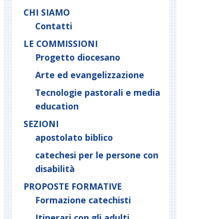
CHI SIAMO
Contatti
LE COMMISSIONI
Progetto diocesano
Arte ed evangelizzazione
Tecnologie pastorali e media
education
SEZIONI
apostolato biblico
catechesi per le persone con
disabilità
PROPOSTE FORMATIVE
Formazione catechisti
Itinerari con gli adulti