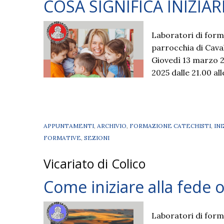
COSA SIGNIFICA INIZIAR
Laboratori di forma
parrocchia di Cava
Giovedì 13 marzo 
2025 dalle 21.00 all
APPUNTAMENTI
,
ARCHIVIO
,
FORMAZIONE CATECHISTI
,
IN
FORMATIVE
,
SEZIONI
Vicariato di Colico
Come iniziare alla fede 
Laboratori di forma