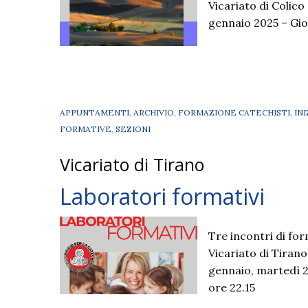
Vicariato di Colic
gennaio 2025 – Giov
APPUNTAMENTI
,
ARCHIVIO
,
FORMAZIONE CATECHISTI
,
IN
FORMATIVE
,
SEZIONI
Vicariato di Tirano
Laboratori formativi
Tre incontri di for
Vicariato di Tiran
gennaio, martedì 2
ore 22.15