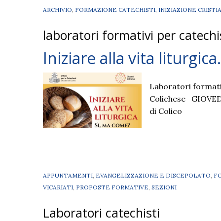
ARCHIVIO
,
FORMAZIONE CATECHISTI
,
INIZIAZIONE CRISTI
laboratori formativi per catechi
Iniziare alla vita liturgi
Laboratori formati
Colichese GIOVEDÌ 
di Colico
APPUNTAMENTI
,
EVANGELIZZAZIONE E DISCEPOLATO
,
F
VICARIATI
,
PROPOSTE FORMATIVE
,
SEZIONI
Laboratori catechisti