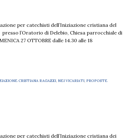
zione per catechisti dell’Iniziazione cristiana del
 presso l’Oratorio di Delebio, Chiesa parrocchiale di
ENICA 27 OTTOBRE dalle 14.30 alle 18
IZIAZIONE CRISTIANA RAGAZZI
,
NEI VICARIATI
,
PROPOSTE
zione per catechisti dell’Iniziazione cristiana dei