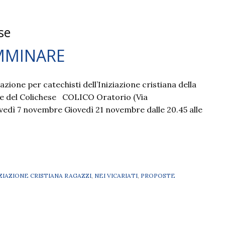
se
MMINARE
zione per catechisti dell’Iniziazione cristiana della
e del Colichese COLICO Oratorio (Via
vedì 7 novembre Giovedì 21 novembre dalle 20.45 alle
IZIAZIONE CRISTIANA RAGAZZI
,
NEI VICARIATI
,
PROPOSTE