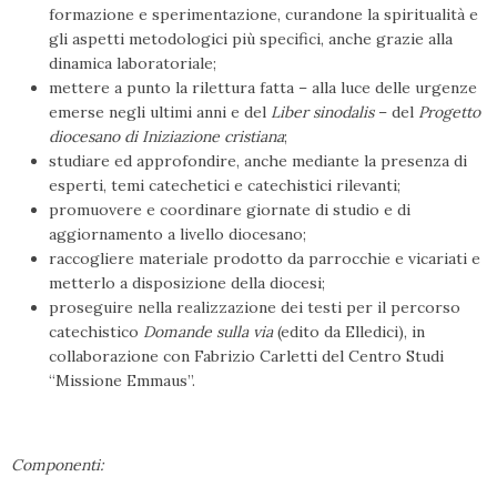
formazione e sperimentazione, curandone la spiritualità e
gli aspetti metodologici più specifici, anche grazie alla
dinamica laboratoriale;
mettere a punto la rilettura fatta – alla luce delle urgenze
emerse negli ultimi anni e del
Liber sinodalis
– del
Progetto
diocesano di Iniziazione cristiana
;
studiare ed approfondire, anche mediante la presenza di
esperti, temi catechetici e catechistici rilevanti;
promuovere e coordinare giornate di studio e di
aggiornamento a livello diocesano;
raccogliere materiale prodotto da parrocchie e vicariati e
metterlo a disposizione della diocesi;
proseguire nella realizzazione dei testi per il percorso
catechistico
Domande sulla via
(edito da Elledici), in
collaborazione con Fabrizio Carletti del Centro Studi
“Missione Emmaus”.
Componenti: