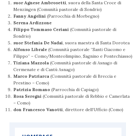
suor Agnese Ambrosetti
, suora della Santa Croce di
Menzingen (Comunità pastorale di Sondrio)
Fanny Angelini
(Parrocchia di Morbegno)
Serena Ardizzone
Filippo Tommaso Ceriani
(Comunità pastorale di
Sondrio)
suor Stefania De Nadai
, suora maestra di Santa Dorotea
Alfonso Librale
(Comunità pastorale “Santi Giacomo e
Filippo” – Como/Monteolimpino, Sagnino e Pontechiasso)
Tiziana Mazzola
(Comunità pastorale di Asnago di
Cermenate e di Cantù Asnago)
Marco Patriarca
(Comunità pastorale di Breccia e
Prestino – Como)
Patrizia Romano
(Parrocchia di Capiago)
Rosa Seregni
(Comunità pastorale di Rebbio e Camerlata
– Como)
don Francesco Vanotti
, direttore dell’Ufficio (Como)