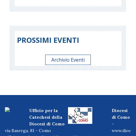
PROSSIMI EVENTI
Archivio Eventi
Ufficio per la
Diocesi
Catechesi della
di Como
Diocesi di Como
-
via Baserga, 81 - Como
www.dioc