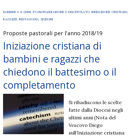
BAMBINI 0-6 ANNI
,
EVANGELIZZAZIONE E DISCEPOLATO
,
INIZIAZIONE CRISTIANA
RAGAZZI
,
MISTAGOGIA
,
SEZIONI
Proposte pastorali per l'anno 2018/19
Iniziazione cristiana di
bambini e ragazzi che
chiedono il battesimo o il
completamento
Si ribadiscono le scelte
fatte dalla Diocesi negli
ultimi anni (Nota del
Vescovo Diego
sull’Iniziazione cristiana