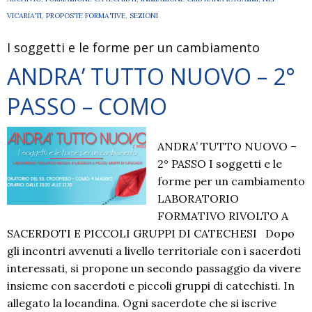
VICARIATI
,
PROPOSTE FORMATIVE
,
SEZIONI
I soggetti e le forme per un cambiamento
ANDRA’ TUTTO NUOVO – 2°
PASSO – COMO
ANDRA’ TUTTO NUOVO –
2° PASSO I soggetti e le
forme per un cambiamento
LABORATORIO
FORMATIVO RIVOLTO A
SACERDOTI E PICCOLI GRUPPI DI CATECHESI Dopo
gli incontri avvenuti a livello territoriale con i sacerdoti
interessati, si propone un secondo passaggio da vivere
insieme con sacerdoti e piccoli gruppi di catechisti. In
allegato la locandina. Ogni sacerdote che si iscrive