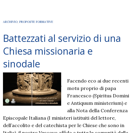
Parola
2024
ARCHIVIO
,
PROPOSTE FORMATIVE
Battezzati al servizio di una
Chiesa missionaria e
sinodale
Facendo eco ai due recenti
motu proprio di papa
Francesco (Spiritus Domini
e Antiquum ministerium) e
alla Nota della Conferenza
Episcopale Italiana (I ministeri istituiti del lettore,
dell’accolito e del catechista per le Chiese che sono in
Italia), il nostro Vescovo affida a tutte le comunità della