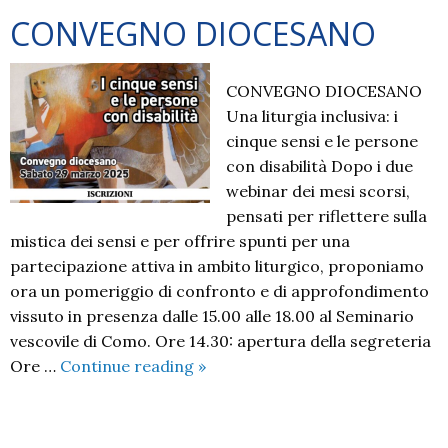
CONVEGNO DIOCESANO
CONVEGNO DIOCESANO
Una liturgia inclusiva: i
cinque sensi e le persone
con disabilità Dopo i due
webinar dei mesi scorsi,
pensati per riflettere sulla
mistica dei sensi e per offrire spunti per una
partecipazione attiva in ambito liturgico, proponiamo
ora un pomeriggio di confronto e di approfondimento
vissuto in presenza dalle 15.00 alle 18.00 al Seminario
vescovile di Como. Ore 14.30: apertura della segreteria
CONVEGNO
Ore …
Continue reading
»
DIOCESANO