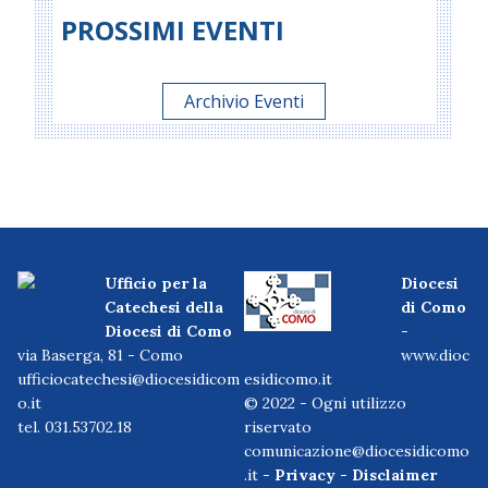
PROSSIMI EVENTI
Archivio Eventi
Ufficio per la
Diocesi
Catechesi della
di Como
Diocesi di Como
-
via Baserga, 81 - Como
www.dioc
ufficiocatechesi@diocesidicom
esidicomo.it
o.it
© 2022 - Ogni utilizzo
tel. 031.53702.18
riservato
comunicazione@diocesidicomo
.it -
Privacy
-
Disclaimer