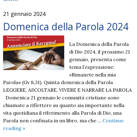
della
21 gennaio 2024
disabilità
Domenica della Parola 2024
La Domenica della Parola
di Dio 2024, il prossimo 21
gennaio, presenta come
tema l’espressione:
«Rimanete nella mia
Parola» (Gv 8,31). Quinta domenica della Parola
LEGGERE, ASCOLTARE, VIVERE E NARRARE LA PAROLA
Domenica 21 gennaio le comunità cristiane sono
chiamate a riflettere su quanto sia importante nella
vita quotidiana il riferimento alla Parola di Dio, una
Parola non confinata in un libro, ma che …
Continue
Domenica
reading
»
della