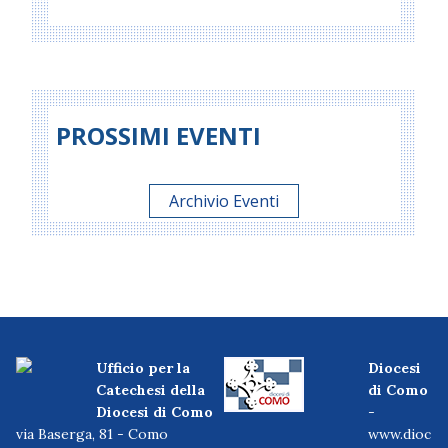
PROSSIMI EVENTI
Archivio Eventi
Ufficio per la
Diocesi
Catechesi della
di Como
Diocesi di Como
-
via Baserga, 81 - Como
www.dioc