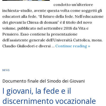
condotto un’ulteriore
inchiesta-studio, avente questa volta come soggetti gli
educatori alla fede. “Il futuro della fede. Nell’educazione
dei giovani la Chiesa di domani” è il titolo del novo
volume, pubblicato nel settembre 2018 da Vita e
Pensiero. Esso contiene la presentazione
dell’assistente generale dell’Università Cattolica, mons.
Nuova
Claudio Giuliodori e diversi …
Continue reading
»
ricerca
sugli
educatori
alla
NEWS
fede
Documento finale del Sinodo dei Giovani
I giovani, la fede e il
discernimento vocazionale