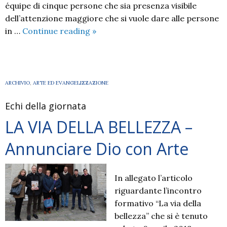
équipe di cinque persone che sia presenza visibile
dell’attenzione maggiore che si vuole dare alle persone
Catechesi
in …
Continue reading
»
e
persone
disabili
ARCHIVIO
,
ARTE ED EVANGELIZZAZIONE
Echi della giornata
LA VIA DELLA BELLEZZA –
Annunciare Dio con Arte
In allegato l’articolo
riguardante l’incontro
formativo “La via della
bellezza” che si è tenuto