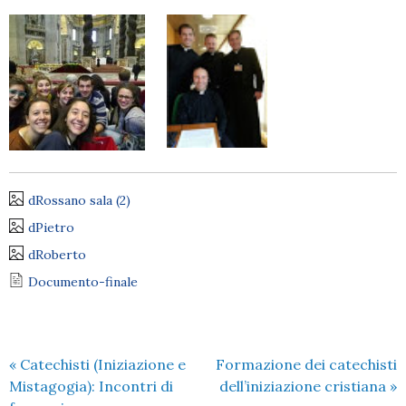
dRossano sala (2)
dPietro
dRoberto
Documento-finale
«
Catechisti (Iniziazione e
Formazione dei catechisti
Mistagogia): Incontri di
dell’iniziazione cristiana
»