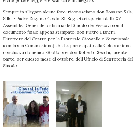
e che potete leggere e scaricare in allegato.
Sempre in allegato alcune foto: riconosciamo don Rossano Sala,
Sdb, e Padre Eugenio Costa, SI, Segretari speciali della XV
Assemblea Generale ordinaria del Sinodo dei Vescovi con il
documento finale appena stampato; don Pietro Bianchi,
Direttore del Centro per la Pastorale Giovanile e Vocazionale
(con la sua Commissione) che ha partecipato alla Celebrazione
conclusiva domenica 28 ottobre; don Roberto Secchi, facente
parte, per questo mese di ottobre, dell’Ufficio di Segreteria del
Sinodo.