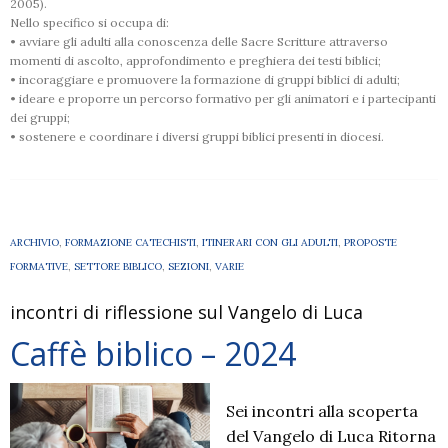
2005).
Nello specifico si occupa di:
• avviare gli adulti alla conoscenza delle Sacre Scritture attraverso
momenti di ascolto, approfondimento e preghiera dei testi biblici;
• incoraggiare e promuovere la formazione di gruppi biblici di adulti;
• ideare e proporre un percorso formativo per gli animatori e i partecipanti
dei gruppi;
• sostenere e coordinare i diversi gruppi biblici presenti in diocesi.
ARCHIVIO
,
FORMAZIONE CATECHISTI
,
ITINERARI CON GLI ADULTI
,
PROPOSTE
FORMATIVE
,
SETTORE BIBLICO
,
SEZIONI
,
VARIE
incontri di riflessione sul Vangelo di Luca
Caffè biblico – 2024
Sei incontri alla scoperta
del Vangelo di Luca Ritorna