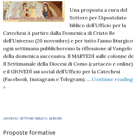
Una proposta a cura del
Settore per l’Apostolato
biblico dell’Ufficio per la
Catechesi A partire dalla Domenica di Cristo Re
dell’Universo (20 novembre) e per tutto l’anno liturgico
ogni settimana pubblicheremo la riflessione al Vangelo
della domenica successiva. Il MARTEDÌ sulle colonne de
Il Settimanale della Diocesi di Como (cartaceo e online)
e il GIOVEDÌ sui social dell’Ufficio per la Catechesi
(Facebook, Instagram e Telegram). …
Continue reading
La
»
Buona
Notizia
della
Domenica
ARCHIVIO
,
SETTORE BIBLICO
,
SEZIONI
Proposte formative