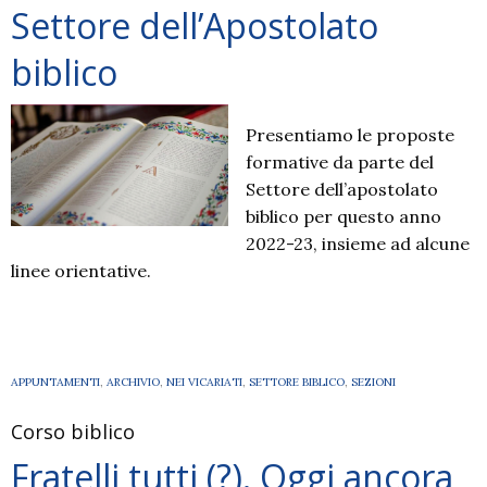
Settore dell’Apostolato
biblico
Presentiamo le proposte
formative da parte del
Settore dell’apostolato
biblico per questo anno
2022-23, insieme ad alcune
linee orientative.
APPUNTAMENTI
,
ARCHIVIO
,
NEI VICARIATI
,
SETTORE BIBLICO
,
SEZIONI
Corso biblico
Fratelli tutti (?). Oggi ancora