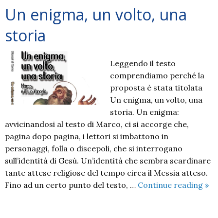
Un enigma, un volto, una
storia
Leggendo il testo
comprendiamo perché la
proposta è stata titolata
Un enigma, un volto, una
storia. Un enigma:
avvicinandosi al testo di Marco, ci si accorge che,
pagina dopo pagina, i lettori si imbattono in
personaggi, folla o discepoli, che si interrogano
sull’identità di Gesù. Un’identità che sembra scardinare
tante attese religiose del tempo circa il Messia atteso.
Un
Fino ad un certo punto del testo, …
Continue reading
»
eni
un