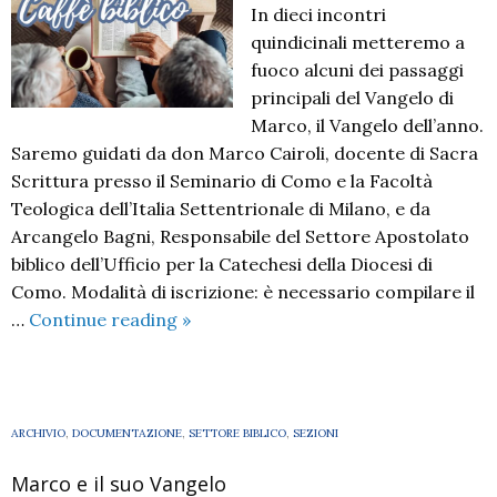
In dieci incontri
quindicinali metteremo a
fuoco alcuni dei passaggi
principali del Vangelo di
Marco, il Vangelo dell’anno.
Saremo guidati da don Marco Cairoli, docente di Sacra
Scrittura presso il Seminario di Como e la Facoltà
Teologica dell’Italia Settentrionale di Milano, e da
Arcangelo Bagni, Responsabile del Settore Apostolato
biblico dell’Ufficio per la Catechesi della Diocesi di
Como. Modalità di iscrizione: è necessario compilare il
Caffè
…
Continue reading
»
biblico
ARCHIVIO
,
DOCUMENTAZIONE
,
SETTORE BIBLICO
,
SEZIONI
Marco e il suo Vangelo