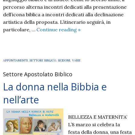
percorso alterna incontri dedicati alla presentazione
dell’icona biblica a incontri dedicati alla declinazione
artistica della proposta. L’itinerario seguirà, in
I
particolare, …
Continue reading
»
Vangeli
che
iniziano
2023-
APPUNTAMENTI
,
SETTORE BIBLICO
,
SEZIONI
,
VARIE
2024
Settore Apostolato Biblico
La donna nella Bibbia e
nell’arte
BELLEZZA E MATERNITA’
L’8 marzo si celebra Ia
festa della donna, una festa