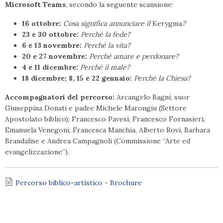
Microsoft Teams
, secondo la seguente scansione:
16 ottobre:
Cosa significa annunciare il
Kerygma
?
23 e 30 ottobre:
Perché la fede?
6 e 13 novembre:
Perché la vita?
20 e 27 novembre:
Perché amare e perdonare?
4 e 11 dicembre:
Perché il male?
18 dicembre; 8, 15 e 22 gennaio:
Perché la Chiesa?
A
ccompagnatori del percorso
:
Arcangelo Bagni, suor
Giuseppina Donati e padre Michele Marongiu (Settore
Apostolato biblico); Francesco Pavesi, Francesco Fornasieri,
Emanuela Venegoni, Francesca Manchia, Alberto Rovi, Barbara
Brandalise e Andrea Campagnoli (Commissione “Arte ed
evangelizzazione”).
Percorso biblico-artistico - Brochure