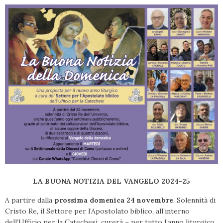
LA BUONA NOTIZIA DEL VANGELO 2024-25
A partire dalla
prossima domenica 24 novembre
, Solennità di
Cristo Re, il Settore per l’Apostolato biblico, all’interno
dell’Ufficio per la Catechesi, curerà – per tutto l’anno liturgico