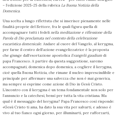
– l’edizione 2025-25 della rubrica
La Buona Notizia della
Domenica
.
Una scelta a lungo riflettuta che si inserisce pienamente nelle
finalità proprie del Settore, fra le quali figura quella di
accompagnare tutti i fedeli
nella meditazione e riflessione della
Parola di Dio proclamata nel contesto della celebrazione
eucaristica domenicale
. Andare al cuore del Vangelo, al kerygma,
per farne il centro dell’azione evangelizzatrice è la proposta
che giunge dall’esortazione apostolica
Evangelii gaudium
di
papa Francesco. A partire da questa suggestione, saremo
accompagnati, domenica dopo domenica, a cogliere il kerygma,
cioè quella Buona Notizia, che rimane il nucleo imprescindibile e
principale per affermare una salvezza che non è mai generica,
ma sempre si esprime come azione di Dio in Gesù Cristo.
L’incontro con il kerygma è un tema fondamentale non solo per
l’annuncio e la catechesi, bensì per tutta la vita cristiana. Ma
qual è il messaggio del kerygma? Papa Francesco così risponde:
«Gesù Cristo ti ama, ha dato la sua vita per salvarti, e adesso è
vivo al tuo fianco ogni giorno, per illuminarti, per rafforzarti,