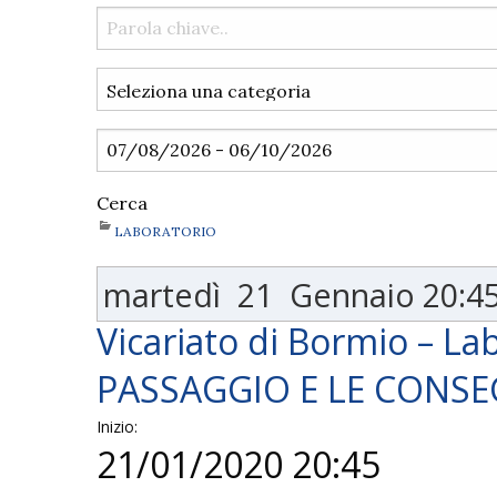
Cerca
LABORATORIO
martedì
21
Gennaio
20:4
Vicariato di Bormio – Lab
PASSAGGIO E LE CONSEG
Inizio:
21/01/2020 20:45