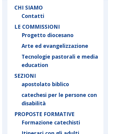
CHI SIAMO
Contatti
LE COMMISSIONI
Progetto diocesano
Arte ed evangelizzazione
Tecnologie pastorali e media
education
SEZIONI
apostolato biblico
catechesi per le persone con
disabilità
PROPOSTE FORMATIVE
Formazione catechisti
Itinerari con gli adulti