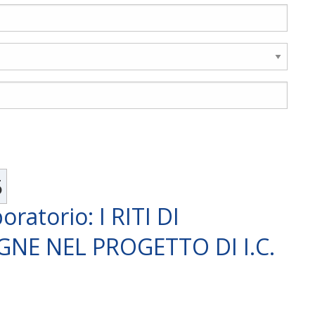
5
oratorio: I RITI DI
NE NEL PROGETTO DI I.C.