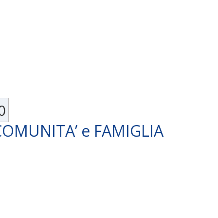
0
COMUNITA’ e FAMIGLIA