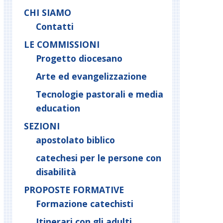
CHI SIAMO
Contatti
LE COMMISSIONI
Progetto diocesano
Arte ed evangelizzazione
Tecnologie pastorali e media
education
SEZIONI
apostolato biblico
catechesi per le persone con
disabilità
PROPOSTE FORMATIVE
Formazione catechisti
Itinerari con gli adulti