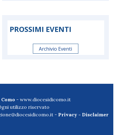
PROSSIMI EVENTI
Archivio Eventi
di Como
-
www.diocesidicomo.it
gni utilizzo riservato
ione@diocesidicomo.it -
Privacy
-
Disclaimer