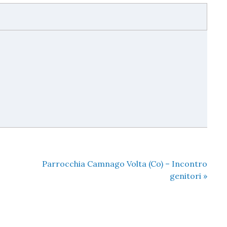
Parrocchia Camnago Volta (Co) – Incontro
genitori
»