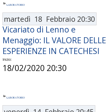
LABORATORIO
martedì
18
Febbraio
20:30
Vicariato di Lenno e
Menaggio: IL VALORE DELLE
ESPERIENZE IN CATECHESI
Inizio:
18/02/2020 20:30
LABORATORIO
venerdì
14
Febbraio
20:45