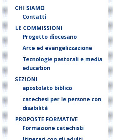
CHI SIAMO
Contatti
LE COMMISSIONI
Progetto diocesano
Arte ed evangelizzazione
Tecnologie pastorali e media
education
SEZIONI
apostolato biblico
catechesi per le persone con
disabilità
PROPOSTE FORMATIVE
Formazione catechisti
Itinerari con gli adulti