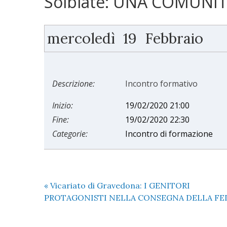
Solbiate: UNA COMUNIT
mercoledì
19
Febbraio
Descrizione:
Incontro formativo
Inizio:
19/02/2020 21:00
Fine:
19/02/2020 22:30
Categorie:
Incontro di formazione
«
Vicariato di Gravedona: I GENITORI
PROTAGONISTI NELLA CONSEGNA DELLA FE