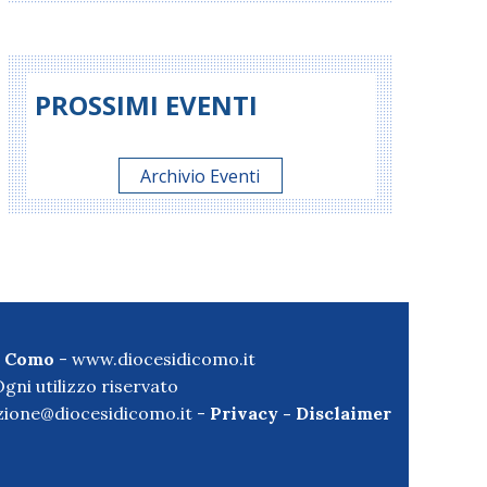
PROSSIMI EVENTI
Archivio Eventi
di Como
-
www.diocesidicomo.it
gni utilizzo riservato
ione@diocesidicomo.it -
Privacy
-
Disclaimer