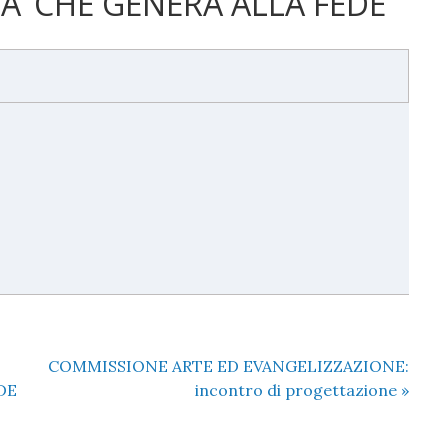
A’ CHE GENERA ALLA FEDE
COMMISSIONE ARTE ED EVANGELIZZAZIONE:
DE
incontro di progettazione
»