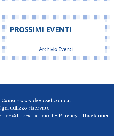
PROSSIMI EVENTI
Archivio Eventi
di Como
-
www.diocesidicomo.it
gni utilizzo riservato
ione@diocesidicomo.it -
Privacy
-
Disclaimer