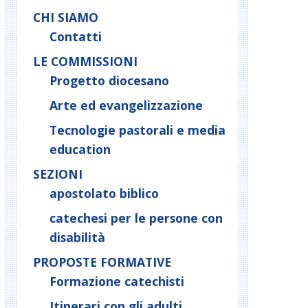
CHI SIAMO
Contatti
LE COMMISSIONI
Progetto diocesano
Arte ed evangelizzazione
Tecnologie pastorali e media
education
SEZIONI
apostolato biblico
catechesi per le persone con
disabilità
PROPOSTE FORMATIVE
Formazione catechisti
Itinerari con gli adulti