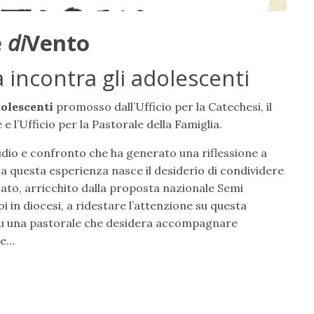
e
di
Vento
 incontra gli adolescenti
dolescenti
promosso dall’Ufficio per la Catechesi, il
e l’Ufficio per la Pastorale della Famiglia.
tudio e confronto che ha generato una riflessione a
 Da questa esperienza nasce il desiderio di condividere
ato, arricchito dalla proposta nazionale Semi
i in diocesi, a ridestare l’attenzione su questa
su una pastorale che desidera accompagnare
de…