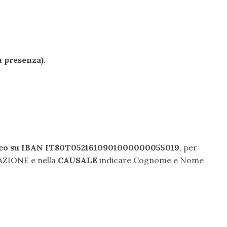
presenza).
ico su IBAN IT80T0521610901000000055019
, per
ZIONE e nella
CAUSALE
indicare Cognome e Nome