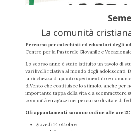
Sem
La comunità cristiana
Percorso per catechisti ed educatori degli a
Centro per la Pastorale Giovanile e Vocazionale 
Lo scorso anno è stato istituito un tavolo di s
vari livelli relativa al mondo degli adolescenti.
la ricchezza di quanto sperimentato e comunic
diVento che costituisce lo stimolo, anche per no
importante tappa della vita e a scommettere 
comunità e ragazzi nel percorso di vita e di fe
Gli appuntamenti saranno online alle ore 21:
giovedì 14 ottobre