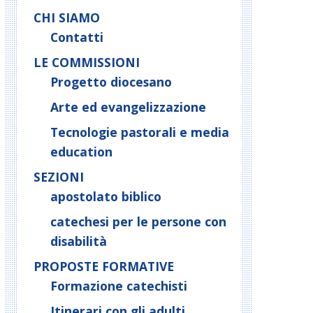
CHI SIAMO
Contatti
LE COMMISSIONI
Progetto diocesano
Arte ed evangelizzazione
Tecnologie pastorali e media
education
SEZIONI
apostolato biblico
catechesi per le persone con
disabilità
PROPOSTE FORMATIVE
Formazione catechisti
Itinerari con gli adulti