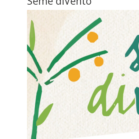
Seme diVento