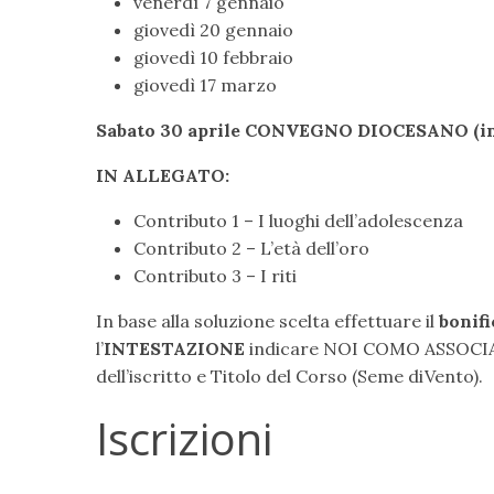
venerdì 7 gennaio
giovedì 20 gennaio
giovedì 10 febbraio
giovedì 17 marzo
Sabato 30 aprile CONVEGNO DIOCESANO (in 
IN ALLEGATO:
Contributo 1 – I luoghi dell’adolescenza
Contributo 2 – L’età dell’oro
Contributo 3 – I riti
In base alla soluzione scelta effettuare il
bonif
l’
INTESTAZIONE
indicare NOI COMO ASSOCIA
dell’iscritto e Titolo del Corso (Seme diVento).
Iscrizioni