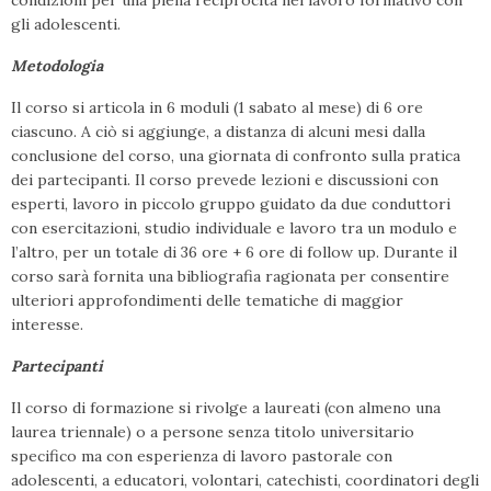
condizioni per una piena reciprocità nel lavoro formativo con
gli adolescenti.
Metodologia
Il corso si articola in 6 moduli (1 sabato al mese) di 6 ore
ciascuno. A ciò si aggiunge, a distanza di alcuni mesi dalla
conclusione del corso, una giornata di confronto sulla pratica
dei partecipanti. Il corso prevede lezioni e discussioni con
esperti, lavoro in piccolo gruppo guidato da due conduttori
con esercitazioni, studio individuale e lavoro tra un modulo e
l’altro, per un totale di 36 ore + 6 ore di follow up. Durante il
corso sarà fornita una bibliografia ragionata per consentire
ulteriori approfondimenti delle tematiche di maggior
interesse.
Partecipanti
Il corso di formazione si rivolge a laureati (con almeno una
laurea triennale) o a persone senza titolo universitario
specifico ma con esperienza di lavoro pastorale con
adolescenti, a educatori, volontari, catechisti, coordinatori degli