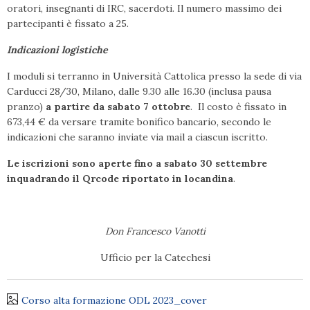
oratori, insegnanti di IRC, sacerdoti. Il numero massimo dei
partecipanti è fissato a 25.
Indicazioni logistiche
I moduli si terranno in Università Cattolica presso la sede di via
Carducci 28/30, Milano, dalle 9.30 alle 16.30 (inclusa pausa
pranzo)
a partire da sabato 7 ottobre
. Il costo è fissato in
673,44 € da versare tramite bonifico bancario, secondo le
indicazioni che saranno inviate via mail a ciascun iscritto.
Le iscrizioni sono aperte fino a sabato 30 settembre
inquadrando il Qrcode riportato in locandina
.
Don Francesco Vanotti
Ufficio per la Catechesi
Corso alta formazione ODL 2023_cover