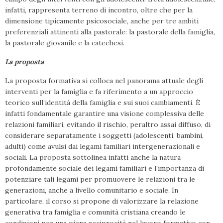
infatti, rappresenta terreno di incontro, oltre che per la
dimensione tipicamente psicosociale, anche per tre ambiti
preferenziali attinenti alla pastorale: la pastorale della famiglia,
la pastorale giovanile e la catechesi.
La proposta
La proposta formativa si colloca nel panorama attuale degli
interventi per la famiglia e fa riferimento a un approccio
teorico sull’identità della famiglia e sui suoi cambiamenti. È
infatti fondamentale garantire una visione complessiva delle
relazioni familiari, evitando il rischio, peraltro assai diffuso, di
considerare separatamente i soggetti (adolescenti, bambini,
adulti) come avulsi dai legami familiari intergenerazionali e
sociali. La proposta sottolinea infatti anche la natura
profondamente sociale dei legami familiari e l’importanza di
potenziare tali legami per promuovere le relazioni tra le
generazioni, anche a livello comunitario e sociale. In
particolare, il corso si propone di valorizzare la relazione
generativa tra famiglia e comunità cristiana creando le