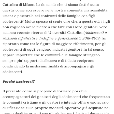
Cattolica di Milano. La domanda che ci siamo fatti è stata
questa: come accrescere nelle nostre comunità una sensibilità
umana e pastorale nei confronti delle famiglie con figli
adolescenti? Molto spesso si sente dire che, a questa età, i figli
non vogliono avere niente a che fare con i loro genitori. Vero,
ma…una recente ricerca di Università Cattolica (
Adolescenti e
relazioni significative. Indagine e generazione Z 2018-2019
) ha
riportato come tra le figure di maggiore riferimento, per gli
adolescenti di oggi, vengono indicati i genitori. In tal senso,
appare importate che le comunità e le famiglie stringano
sempre piu’ rapporti di alleanza e di fiducia reciproca,
condividendo la medesima finalità di accompagnare gli
adolescenti.
Perché iscriversi?
Il presente corso si propone di formare possibili
accompagnatori dei genitori degli adolescenti che frequentano
le comunità cristiane e gli oratori e intende offrire uno spazio
di riflessione sulle proprie modalità operative già acquisite nel
campo degli interventi con gli adolescenti. L’età adolescenziale,