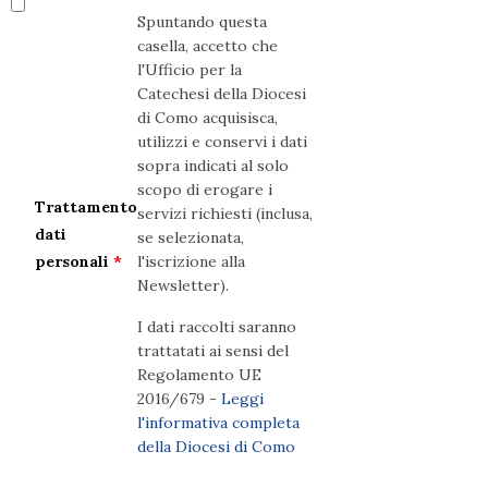
Spuntando questa
casella, accetto che
l'Ufficio per la
Catechesi della Diocesi
di Como acquisisca,
utilizzi e conservi i dati
sopra indicati al solo
scopo di erogare i
Trattamento
servizi richiesti (inclusa,
dati
se selezionata,
personali
*
l'iscrizione alla
Newsletter).
I dati raccolti saranno
trattatati ai sensi del
Regolamento UE
2016/679 -
Leggi
l'informativa completa
della Diocesi di Como