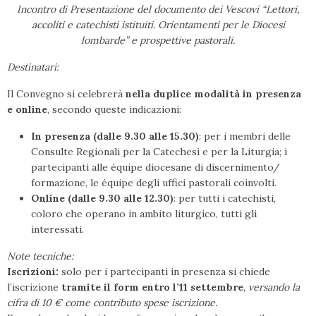
Incontro di Presentazione del documento dei Vescovi “Lettori,
accoliti e catechisti istituiti. Orientamenti per le Diocesi
lombarde” e prospettive pastorali.
Destinatari:
Il Convegno si celebrerà
nella duplice modalità in presenza
e online
, secondo queste indicazioni:
In presenza (dalle 9.30 alle 15.30)
: per i membri delle
Consulte Regionali per la Catechesi e per la Liturgia; i
partecipanti alle équipe diocesane di discernimento/
formazione, le équipe degli uffici pastorali coinvolti.
Online (dalle 9.30 alle 12.30)
: per tutti i catechisti,
coloro che operano in ambito liturgico, tutti gli
interessati.
Note tecniche:
Iscrizioni:
solo per i partecipanti in presenza si chiede
l’iscrizione
tramite il form
entro l’11 settembre
,
versando la
cifra di 10 € come contributo spese iscrizione.