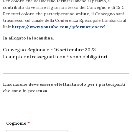
Per coloro che desiderano fermarsi anche al pranzo, il
contributo da versare il giorno stesso del Convegno è di 15 €.
Per tutti coloro che parteciperanno
online,
il Convegno sarà
trasmesso sul canale della Conferenza Episcopale Lombarda al
link:
https://www.youtube.com/@formazionecel
In allegato la locandina.
Convegno Regionale - 16 settembre 2023
I campi contrassegnati con
*
sono obbligatori.
L'iscrizione deve essere effettuata solo per i partecipanti
che sono in presenza.
Cognome
*