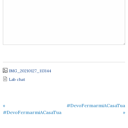
IMG_20210127_113144
Lab chat
«
#DevoFermarmiACasaTua
#DevoFermarmiACasaTua
»