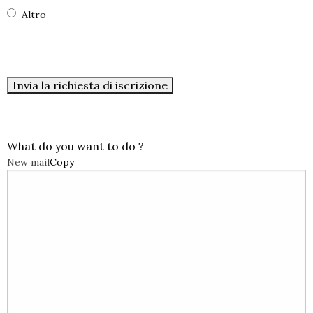
Altro
What do you want to do ?
New mail
Copy