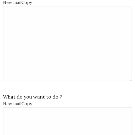
New mail
Copy
What do you want to do ?
New mail
Copy