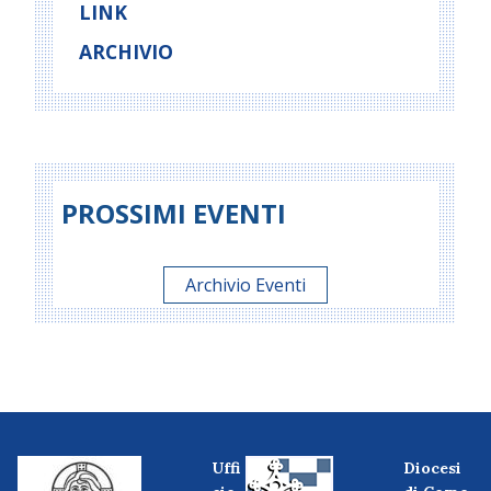
LINK
ARCHIVIO
PROSSIMI EVENTI
Archivio Eventi
Uffi
Diocesi