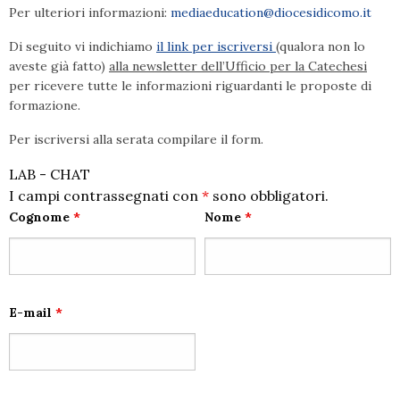
Per ulteriori informazioni:
mediaeducation@diocesidicomo.it
Di seguito vi indichiamo
il link per iscriversi
(qualora non lo
aveste già fatto)
alla newsletter dell’Ufficio per la Catechesi
per ricevere tutte le informazioni riguardanti le proposte di
formazione.
Per iscriversi alla serata compilare il form.
LAB - CHAT
I campi contrassegnati con
*
sono obbligatori.
Cognome
*
Nome
*
E-mail
*