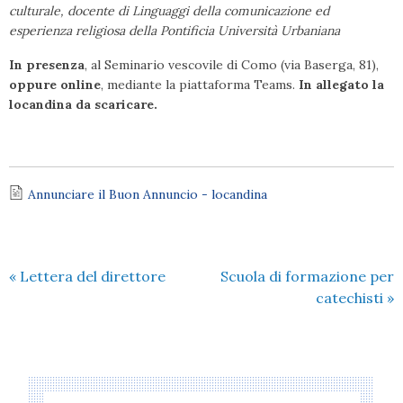
culturale,
docente di Linguaggi
della comunicazione
ed
esperienza
religiosa
della
Pontificia
Università
Urbaniana
In presenza
, al Seminario vescovile di Como (via Baserga, 81),
oppure online
, mediante la piattaforma Teams.
In allegato la
locandina da scaricare.
Annunciare il Buon Annuncio - locandina
«
Lettera del direttore
Scuola di formazione per
catechisti
»