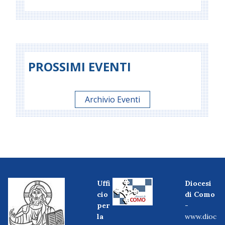
PROSSIMI EVENTI
Archivio Eventi
Uffi
Diocesi
cio
di Como
per
-
la
www.dioc