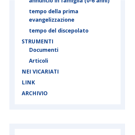
annuncio in famiglia (0-6 anni)
tempo della prima
evangelizzazione
tempo del discepolato
STRUMENTI
Documenti
Articoli
NEI VICARIATI
LINK
ARCHIVIO