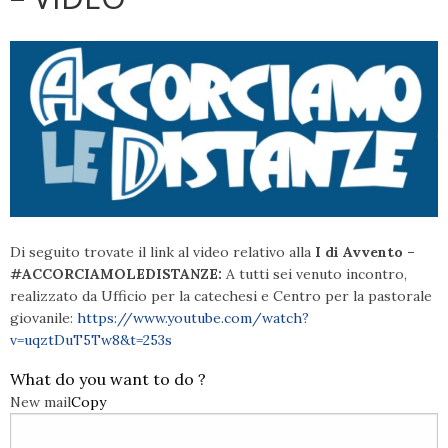
Di seguito trovate il link al video relativo alla
I di Avvento –
#ACCORCIAMOLEDISTANZE:
A tutti sei venuto incontro,
realizzato da Ufficio per la catechesi e Centro per la pastorale
giovanile:
https://www.youtube.com/watch?
v=uqztDuT5Tw8&t=253s
What do you want to do ?
New mail
Copy