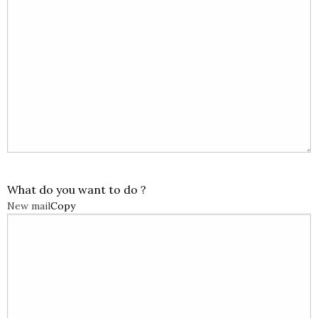
What do you want to do ?
New mail
Copy