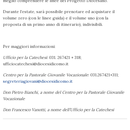
meglio comprendere le linee del Progetto Diocesano.
Durante l’estate, sarà possibile prenotare ed acquistare il
volume zero (con le linee guida) e il volume uno (con la
proposta di un primo anno di itinerario), indivisibili.
Per maggiori informazioni:
Ufficio per la Catechesi
: 031. 267421 + 318;
ufficiocatechesi@diocesidicomo.it
Centro per la Pastorale Giovanile Vocazionale
: 031.267421+311;
segreteriagiovani@diocesidicomo.it
Don Pietro Bianchi, a nome del Centro per la Pastorale Giovanile
Vocazionale
Don Francesco Vanotti, a nome dell’Ufficio per la Catechesi