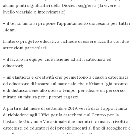
alcuni punti significativi della Diocesi suggeriti (da vivere a
livello vicariale o intervicariale);
– il terzo anno si propone l’appuntamento diocesano per tutti i
14enni.
L’intero progetto educativo richiede di essere accolto con due
attenzioni particolari:
– il lavoro in équipe, cioè insieme ad altri catechisti ed
educatori;
– un’elasticità e creatività che permettono a ciascun catechista
ed educatore di basarsi sul materiale che offriamo “già pronto”
e di distaccarsene allo stesso tempo, per ideare un percorso
mirato su misura per i propri ragazzi.
A partire dal mese di settembre 2019, verrà data l’opportunità
di richiedere agli Uffici per la catechesi e al Centro per la
Pastorale Giovanile Vocazionale due incontri formativi rivolti a
catechisti ed educatori dei preadolescenti al fine di accogliere e