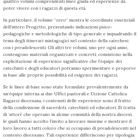
quattro volumi comprendenti linee guida ed esperienze da
poter vivere con i ragazzi di questa età.
In particolare, il volume “zero” mostra le coordinate essenziali
dell’intero Progetto, presentando indicazioni psico-
pedagogiche e metodologiche di tipo generale e inquadrando il
tema degli itinerari mistagogici nel contesto della catechesi
con i preadolescenti. Gli altri tre volumi, uno per ogni anno,
contengono materiali organizzati e concreti; consistono nella
esplicitazione di esperienze significative che l’équipe dei
catechisti e degli educatori potranno sperimentare e proporre
in base alle proprie possibilità ed esigenze dei ragazzi.
Se le linee di base sono state formulate prevalentemente da
un’équipe interna ai due Uffici pastorali e l’Azione Cattolica
Ragazzi diocesana, i contenuti delle esperienze sono il frutto
della condivisione di sacerdoti, catechisti ed educatori. Si tratta
di ‘attori’ che operano in alcune comunità della nostra diocesi,
le quali hanno accolto l’invito a lavorare insieme e mostrare il
loro lavoro a tutti coloro che si occupano di preadolescenti nel
contesto diocesano. Tali esperienze differiscono per tipologia