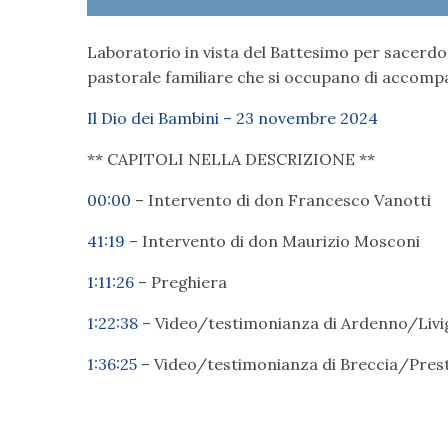
Laboratorio in vista del Battesimo per sacerdot
pastorale familiare che si occupano di accompa
Il Dio dei Bambini – 23 novembre 2024
** CAPITOLI NELLA DESCRIZIONE **
00:00
– Intervento di don Francesco Vanotti
41:19
– Intervento di don Maurizio Mosconi
1:11:26
– Preghiera
1:22:38
– Video/testimonianza di Ardenno/Liv
1:36:25
– Video/testimonianza di Breccia/Pres