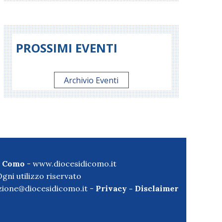
PROSSIMI EVENTI
Archivio Eventi
di Como
-
www.diocesidicomo.it
gni utilizzo riservato
ione@diocesidicomo.it -
Privacy
-
Disclaimer