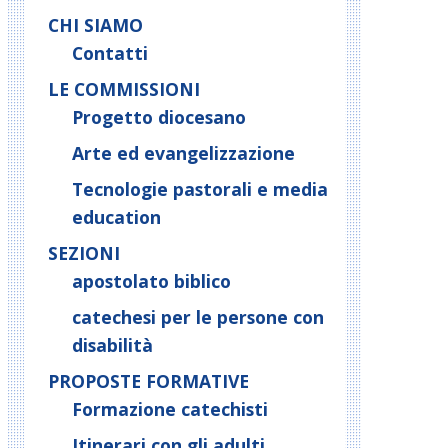
CHI SIAMO
Contatti
LE COMMISSIONI
Progetto diocesano
Arte ed evangelizzazione
Tecnologie pastorali e media
education
SEZIONI
apostolato biblico
catechesi per le persone con
disabilità
PROPOSTE FORMATIVE
Formazione catechisti
Itinerari con gli adulti