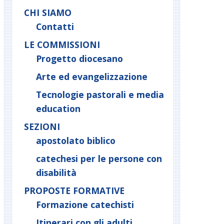
CHI SIAMO
Contatti
LE COMMISSIONI
Progetto diocesano
Arte ed evangelizzazione
Tecnologie pastorali e media
education
SEZIONI
apostolato biblico
catechesi per le persone con
disabilità
PROPOSTE FORMATIVE
Formazione catechisti
Itinerari con gli adulti