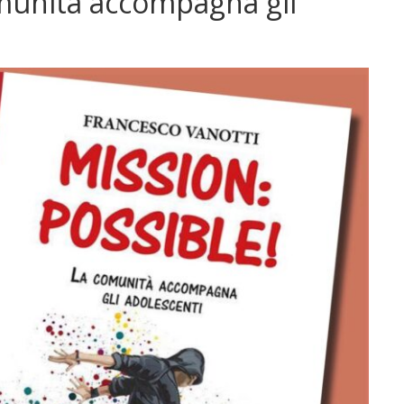
omunità accompagna gli