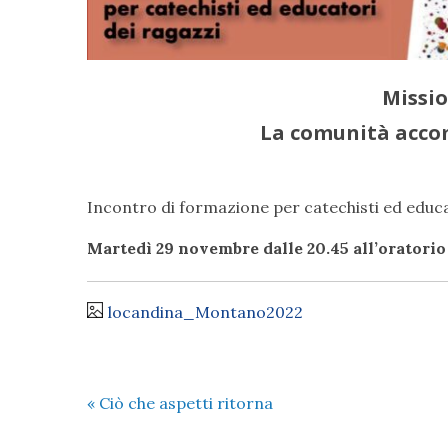
Missio
La comunità acco
Incontro di formazione per catechisti ed educa
Martedì 29 novembre dalle 20.45 all’oratori
locandina_Montano2022
«
Ciò che aspetti ritorna