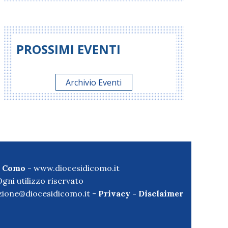
PROSSIMI EVENTI
Archivio Eventi
di Como
-
www.diocesidicomo.it
gni utilizzo riservato
ione@diocesidicomo.it -
Privacy
-
Disclaimer