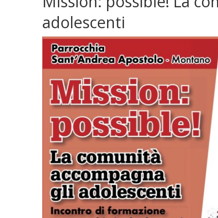
Mission: possible! La c
adolescenti