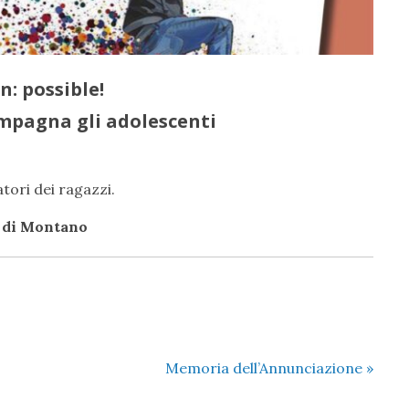
n: possible!
mpagna gli adolescenti
tori dei ragazzi.
o di Montano
Memoria dell’Annunciazione
»