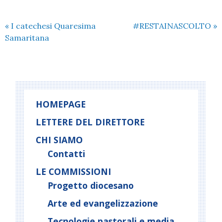
«
I catechesi Quaresima
#RESTAINASCOLTO
»
Samaritana
HOMEPAGE
LETTERE DEL DIRETTORE
CHI SIAMO
Contatti
LE COMMISSIONI
Progetto diocesano
Arte ed evangelizzazione
Tecnologie pastorali e media