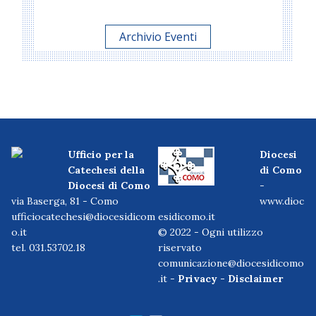
Archivio Eventi
Ufficio per la
Diocesi
Catechesi della
di Como
Diocesi di Como
-
via Baserga, 81 - Como
www.dioc
ufficiocatechesi@diocesidicom
esidicomo.it
o.it
© 2022 - Ogni utilizzo
tel. 031.53702.18
riservato
comunicazione@diocesidicomo
.it -
Privacy
-
Disclaimer