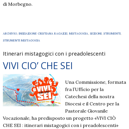
di Morbegno.
ARCHIVIO
,
INIZIAZIONE CRISTIANA RAGAZZI
,
MISTAGOGIA
,
SEZIONI
,
STRUMENTI
,
STRUMENTI MISTAGOGIA
Itinerari mistagogici con i preadolescenti
VIVI CIO’ CHE SEI
Una Commissione, formata
fra l’Ufficio per la
Catechesi della nostra
Diocesi e il Centro per la
Pastorale Giovanile
Vocazionale, ha predisposto un progetto «VIVI CIÒ
CHE SEI : itinerari mistagogici con i preadolescenti»