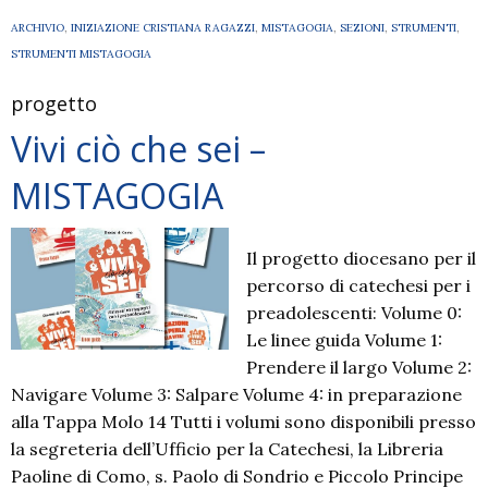
ARCHIVIO
,
INIZIAZIONE CRISTIANA RAGAZZI
,
MISTAGOGIA
,
SEZIONI
,
STRUMENTI
,
STRUMENTI MISTAGOGIA
progetto
Vivi ciò che sei –
MISTAGOGIA
Il progetto diocesano per il
percorso di catechesi per i
preadolescenti: Volume 0:
Le linee guida Volume 1:
Prendere il largo Volume 2:
Navigare Volume 3: Salpare Volume 4: in preparazione
alla Tappa Molo 14 Tutti i volumi sono disponibili presso
la segreteria dell’Ufficio per la Catechesi, la Libreria
Paoline di Como, s. Paolo di Sondrio e Piccolo Principe