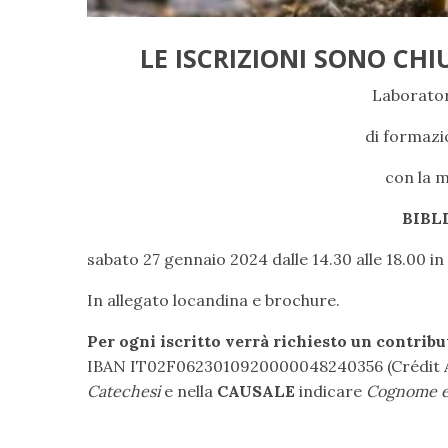
LE ISCRIZIONI SONO CHI
Laborator
di formazi
con la 
BIB
sabato 27 gennaio 2024 dalle 14.30 alle 18.00 in
In allegato locandina e brochure.
Per ogni iscritto verrà richiesto un contribu
IBAN IT02F0623010920000048240356 (Crédit A
Catechesi
e nella
CAUSALE
indicare
Cognome e 