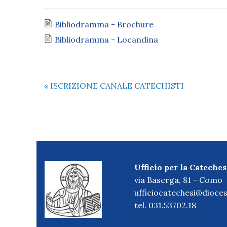
Bibliodramma - Brochure
Bibliodramma - Locandina
«
ISCRIZIONE CANALE CATECHISTI
Ufficio per la Cateches
via Baserga, 81 - Como
ufficiocatechesi@dioces
tel. 031.53702.18