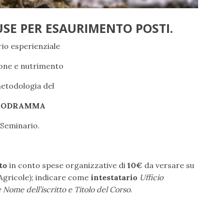
USE PER ESAURIMENTO POSTI.
io esperienziale
one e nutrimento
metodologia del
LIODRAMMA
 Seminario.
to
in conto spese organizzative di
10€
da versare su
gricole); indicare come
intestatario
Ufficio
Nome dell’iscritto e Titolo del Corso
.