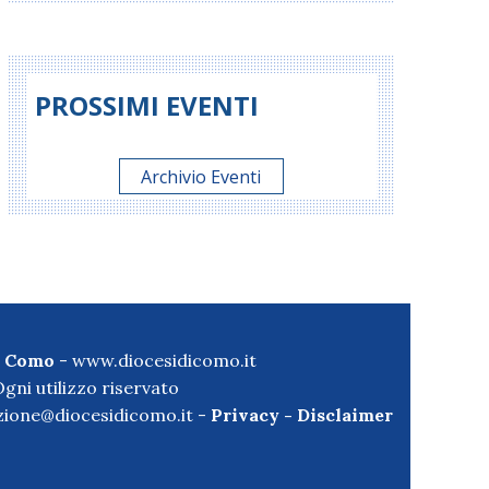
PROSSIMI EVENTI
Archivio Eventi
di Como
-
www.diocesidicomo.it
gni utilizzo riservato
ione@diocesidicomo.it -
Privacy
-
Disclaimer