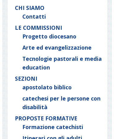
CHI SIAMO
Contatti
LE COMMISSIONI
Progetto diocesano
Arte ed evangelizzazione
Tecnologie pastorali e media
education
SEZIONI
apostolato biblico
catechesi per le persone con
disabilità
PROPOSTE FORMATIVE
Formazione catechisti
Itinerari con gli adulti