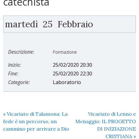
catechista
martedì
25
Febbraio
Descrizione:
Formazione
Inizio:
25/02/2020 20:30
Fine:
25/02/2020 22:30
Categorie:
Laboratorio
«
Vicariato di Talamona: La
Vicariato di Lenno e
fede è un percorso, un
Menaggio: IL PROGETTO
cammino per arrivare a Dio
DI INIZIAZIONE
CRISTIANA
»