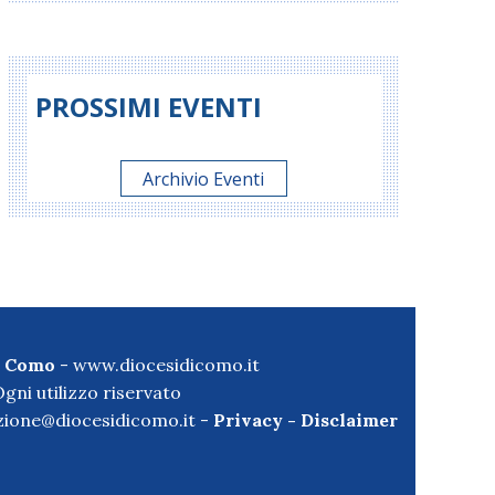
PROSSIMI EVENTI
Archivio Eventi
di Como
-
www.diocesidicomo.it
gni utilizzo riservato
ione@diocesidicomo.it -
Privacy
-
Disclaimer