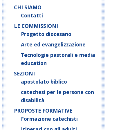
CHI SIAMO
Contatti
LE COMMISSIONI
Progetto diocesano
Arte ed evangelizzazione
Tecnologie pastorali e media
education
SEZIONI
apostolato biblico
catechesi per le persone con
disabilità
PROPOSTE FORMATIVE
Formazione catechisti
Itinerari con gli adulti