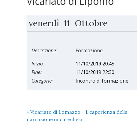
Vicariato di Lipomo
venerdì
11
Ottobre
Descrizione:
Formazione
Inizio:
11/10/2019 20:45
Fine:
11/10/2019 22:30
Categorie:
Incontro di formazione
«
Vicariato di Lomazzo – L’esperienza della
narrazione in catechesi