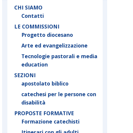
CHI SIAMO
Contatti
LE COMMISSIONI
Progetto diocesano
Arte ed evangelizzazione
Tecnologie pastorali e media
education
SEZIONI
apostolato biblico
catechesi per le persone con
disabilità
PROPOSTE FORMATIVE
Formazione catechisti
Itinerari con gli adulti