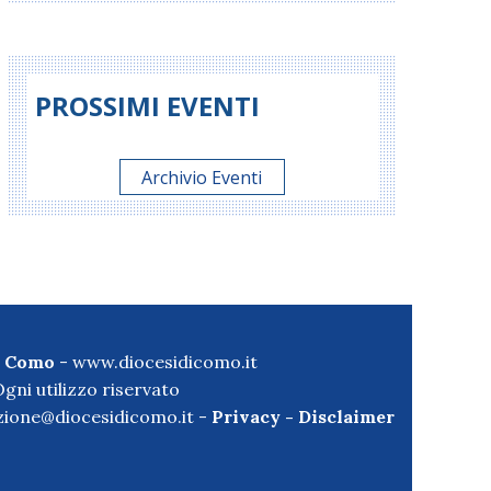
PROSSIMI EVENTI
Archivio Eventi
di Como
-
www.diocesidicomo.it
gni utilizzo riservato
ione@diocesidicomo.it -
Privacy
-
Disclaimer