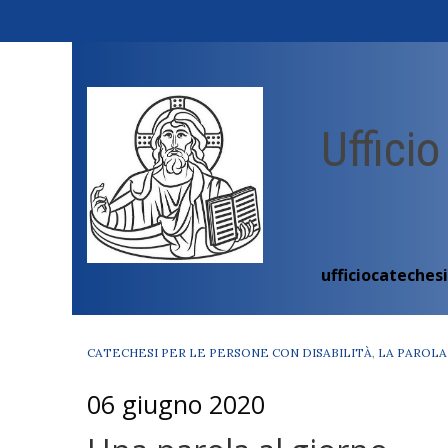
Skip
to
content
Ufficio
ufficiocateches
CATECHESI PER LE PERSONE CON DISABILITÀ
,
LA PAROLA
06 giugno 2020