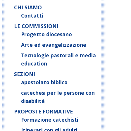
CHI SIAMO
Contatti
LE COMMISSIONI
Progetto diocesano
Arte ed evangelizzazione
Tecnologie pastorali e media
education
SEZIONI
apostolato biblico
catechesi per le persone con
disabilità
PROPOSTE FORMATIVE
Formazione catechisti
Itinerari con gli adulti