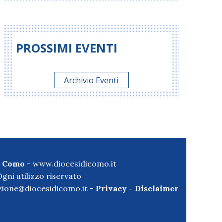
PROSSIMI EVENTI
Archivio Eventi
di Como
-
www.diocesidicomo.it
gni utilizzo riservato
ione@diocesidicomo.it -
Privacy
-
Disclaimer