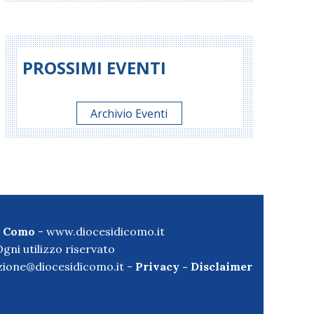
PROSSIMI EVENTI
Archivio Eventi
di Como
-
www.diocesidicomo.it
gni utilizzo riservato
ione@diocesidicomo.it -
Privacy
-
Disclaimer