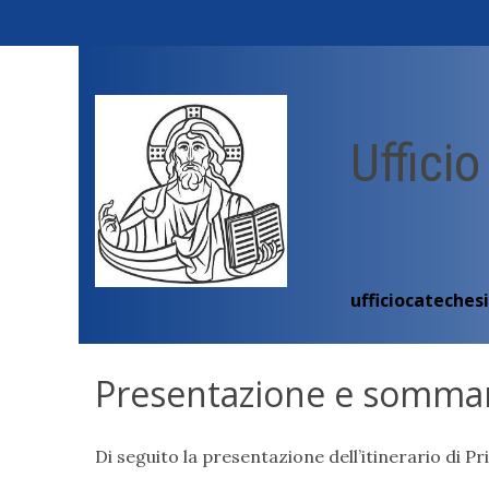
Skip
to
content
Ufficio
ufficiocateches
Presentazione e somma
Di seguito la presentazione dell’itinerario di 