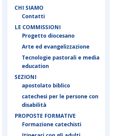
CHI SIAMO
Contatti
LE COMMISSIONI
Progetto diocesano
Arte ed evangelizzazione
Tecnologie pastorali e media
education
SEZIONI
apostolato biblico
catechesi per le persone con
disabilità
PROPOSTE FORMATIVE
Formazione catechisti
Itinerari con gli adulti