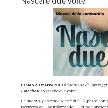
Nascere due volte
Sabato 30 marzo 2019
il
Santuario di Caravaggi
Catechesi
“Nascere due volte”.
La
quota di partecipazione
è di € 15 (pasto comp
iscriversi on-line utilizzando il QRCode presen