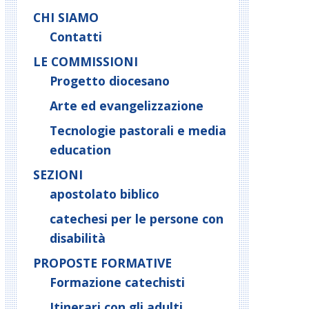
CHI SIAMO
Contatti
LE COMMISSIONI
Progetto diocesano
Arte ed evangelizzazione
Tecnologie pastorali e media
education
SEZIONI
apostolato biblico
catechesi per le persone con
disabilità
PROPOSTE FORMATIVE
Formazione catechisti
Itinerari con gli adulti