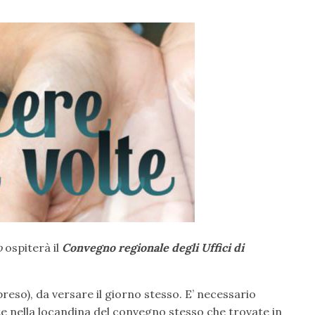
o
ospiterà il
Convegno regionale degli Uffici di
reso), da versare il giorno stesso. E’ necessario
te nella locandina del convegno stesso che trovate in