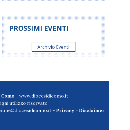
PROSSIMI EVENTI
Archivio Eventi
di Como
-
www.diocesidicomo.it
gni utilizzo riservato
ione@diocesidicomo.it -
Privacy
-
Disclaimer