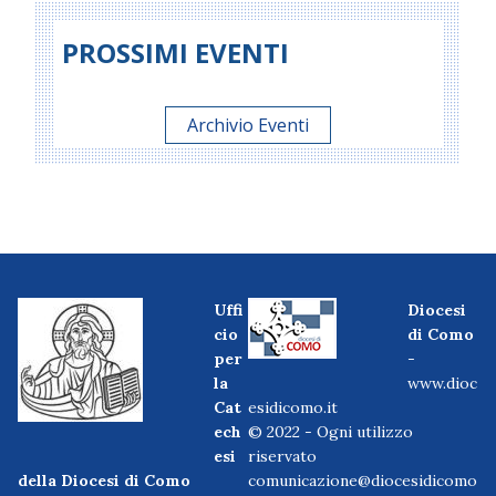
PROSSIMI EVENTI
Archivio Eventi
Uffi
Diocesi
cio
di Como
per
-
la
www.dioc
Cat
esidicomo.it
ech
© 2022 - Ogni utilizzo
esi
riservato
della Diocesi di Como
comunicazione@diocesidicomo