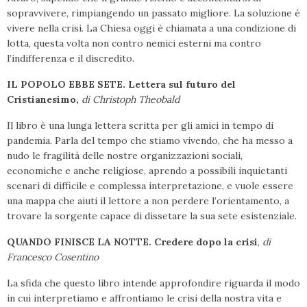
sopravvivere, rimpiangendo un passato migliore. La soluzione è
vivere nella crisi. La Chiesa oggi è chiamata a una condizione di
lotta, questa volta non contro nemici esterni ma contro
l’indifferenza e il discredito.
IL POPOLO EBBE SETE. Lettera sul futuro del
Cristianesimo,
di Christoph Theobald
Il libro è una lunga lettera scritta per gli amici in tempo di
pandemia. Parla del tempo che stiamo vivendo, che ha messo a
nudo le fragilità delle nostre organizzazioni sociali,
economiche e anche religiose, aprendo a possibili inquietanti
scenari di difficile e complessa interpretazione, e vuole essere
una mappa che aiuti il lettore a non perdere l’orientamento, a
trovare la sorgente capace di dissetare la sua sete esistenziale.
QUANDO FINISCE LA NOTTE. Credere dopo la crisi
,
di
Francesco Cosentino
La sfida che questo libro intende approfondire riguarda il modo
in cui interpretiamo e affrontiamo le crisi della nostra vita e