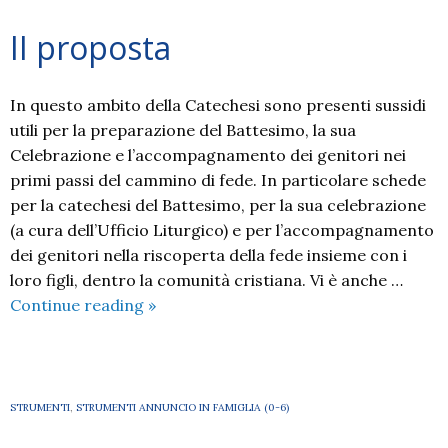
II proposta
In questo ambito della Catechesi sono presenti sussidi
utili per la preparazione del Battesimo, la sua
Celebrazione e l’accompagnamento dei genitori nei
primi passi del cammino di fede. In particolare schede
per la catechesi del Battesimo, per la sua celebrazione
(a cura dell’Ufficio Liturgico) e per l’accompagnamento
dei genitori nella riscoperta della fede insieme con i
loro figli, dentro la comunità cristiana. Vi è anche …
II
Continue reading
»
proposta
STRUMENTI
,
STRUMENTI ANNUNCIO IN FAMIGLIA (0-6)