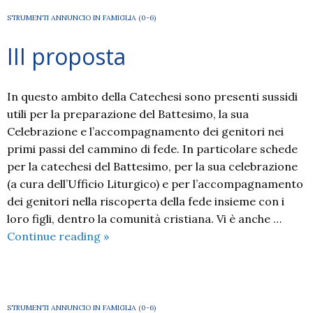
STRUMENTI ANNUNCIO IN FAMIGLIA (0-6)
III proposta
In questo ambito della Catechesi sono presenti sussidi
utili per la preparazione del Battesimo, la sua
Celebrazione e l’accompagnamento dei genitori nei
primi passi del cammino di fede. In particolare schede
per la catechesi del Battesimo, per la sua celebrazione
(a cura dell’Ufficio Liturgico) e per l’accompagnamento
dei genitori nella riscoperta della fede insieme con i
loro figli, dentro la comunità cristiana. Vi è anche …
III
Continue reading
»
proposta
STRUMENTI ANNUNCIO IN FAMIGLIA (0-6)