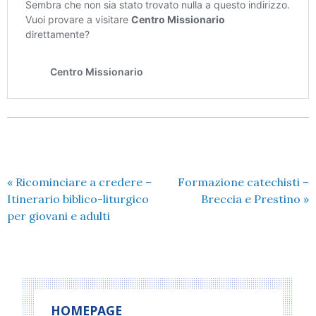
«
Ricominciare a credere –
Formazione catechisti –
Itinerario biblico-liturgico
Breccia e Prestino
»
per giovani e adulti
HOMEPAGE