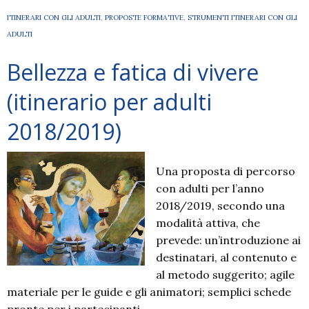
ITINERARI CON GLI ADULTI
,
PROPOSTE FORMATIVE
,
STRUMENTI ITINERARI CON GLI
ADULTI
Bellezza e fatica di vivere
(itinerario per adulti
2018/2019)
Una proposta di percorso
con adulti per l’anno
2018/2019, secondo una
modalità attiva, che
prevede: un’introduzione ai
destinatari, al contenuto e
al metodo suggerito; agile
materiale per le guide e gli animatori; semplici schede